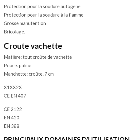
Protection pour la soudure autogène
Protection pour la soudure à la flamme
Grosse manutention
Bricolage.
Croute vachette
Matière: tout croûte de vachette
Pouce: palmé
Manchette: croûte, 7 cm
X1XX2X
CE EN 407
CE 2122
EN 420
EN 388
PRINCIPAUX DOMAINES D’UTILISATION