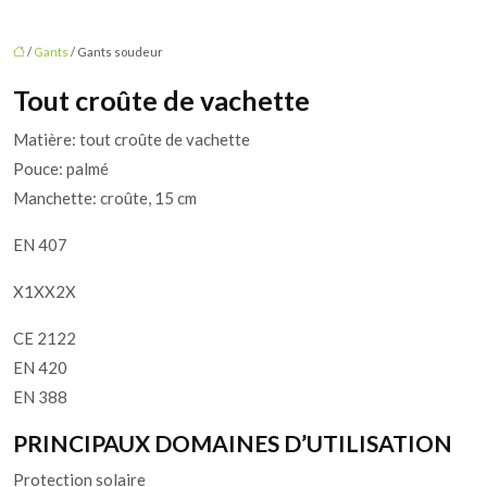
/
Gants
/ Gants soudeur
Tout croûte de vachette
Matière: tout croûte de vachette
Pouce: palmé
Manchette: croûte, 15 cm
EN 407
X1XX2X
CE 2122
EN 420
EN 388
PRINCIPAUX DOMAINES D’UTILISATION
Protection solaire