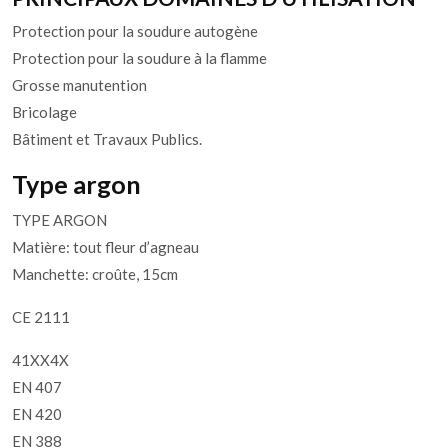
Protection pour la soudure autogène
Protection pour la soudure à la flamme
Grosse manutention
Bricolage
Bâtiment et Travaux Publics.
Type argon
TYPE ARGON
Matière: tout fleur d’agneau
Manchette: croûte, 15cm
CE 2111
41XX4X
EN 407
EN 420
EN 388