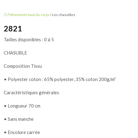
/
Vêtements haut du corps
/ Les chasubles
2821
Tailles disponibles : 0 à 5
CHASUBLE
Composition Tissu
• Polyester coton : 65% polyester, 35% coton 200g/m²
Caractéristiques générales
• Longueur 70 cm
• Sans manche
• Encolure carrée