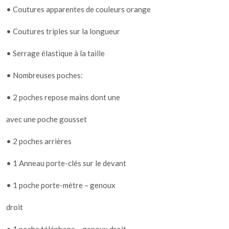
• Coutures apparentes de couleurs orange
• Coutures triples sur la longueur
• Serrage élastique à la taille
• Nombreuses poches:
• 2 poches repose mains dont une
avec une poche gousset
• 2 poches arrières
• 1 Anneau porte-clés sur le devant
• 1 poche porte-mètre – genoux
droit
• 1 poche téléphone – genoux droit