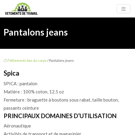
Pantalons jeans
/
Vêtements bas du corps
/ Pantalons jeans
Spica
SPICA : pantalon
Matière : 100% coton, 12.5 oz
Fermeture : braguette à boutons sous rabat, taille bouton,
passants ceinture
PRINCIPAUX DOMAINES D’UTILISATION
Aéronautique
Activités de transport et de magasinier