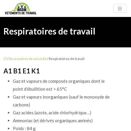
Respiratoires de travail
/
Accessoires de sécurité
/ Respiratoires de travail
A1 B1 E1 K1
Gaz et vapeurs de composés organiques dont le
point d’ébullition est > 65°C
Gaz et vapeurs inorganiques (sauf le monoxyde de
carbone)
Gaz acides (azote, acide chlorhydrique…)
Ammoniac (et dérivés organiques aminés)
Poids : 84 g