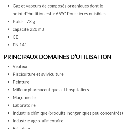
Gaz et vapeurs de composés organiques dont le
point d’ébullition est > 65°C
Poussières nuisibles
Poids : 73 g
capacité 220 m3
CE
EN 141
PRINCIPAUX DOMAINES D’UTILISATION
Visiteur
Pisciculture et sylviculture
Peinture
Milieux pharmaceutiques et hospitaliers
Maçonnerie
Laboratoire
Industrie chimique (produits inorganiques peu concentrés)
Industrie agro-alimentaire
Bricolage