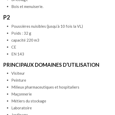
Bois et menuiserie.
P2
Poussières nuisibles (jusqu’à 10 fois la VL)
Poids : 32 g
capacité 220 m3
CE
EN 143
PRINCIPAUX DOMAINES D’UTILISATION
Visiteur
Peinture
Milieux pharmaceutiques et hospitaliers
Maçonnerie
Métiers du stockage
Laboratoire
Jardinage