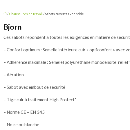
/
Chaussures de travail
/ Sabots ouverts avec bride
Bjorn
Ces sabots répondent à toutes les exigences en matière de sécurit
– Confort optimum : Semelle intérieure cuir « opticonfort » avec 
– Adhérence maximale : Semelel polyuréthane monodensité, relief t
– Aération
– Sabot avec embout de sécurité
– Tige cuir à traitement High Protect*
– Norme CE – EN 345
– Noire ou blanche