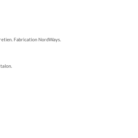
tretien. Fabrication NordWays.
talon.