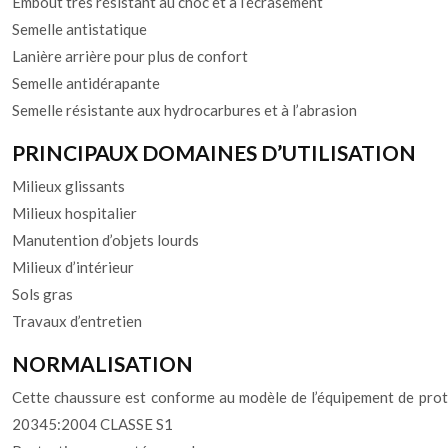
Embout très résistant au choc et à l’écrasement
Semelle antistatique
Lanière arrière pour plus de confort
Semelle antidérapante
Semelle résistante aux hydrocarbures et à l’abrasion
PRINCIPAUX DOMAINES D’UTILISATION
Milieux glissants
Milieux hospitalier
Manutention d’objets lourds
Milieux d’intérieur
Sols gras
Travaux d’entretien
NORMALISATION
Cette chaussure est conforme au modèle de l’équipement de prot
20345:2004 CLASSE S1