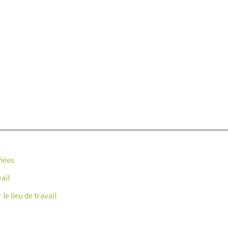
fiées
ail
le lieu de travail