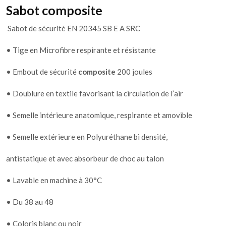
Sabot composite
Sabot de sécurité EN 20345 SB E A SRC
• Tige en Microfibre respirante et résistante
• Embout de sécurité
composite
200 joules
• Doublure en textile favorisant la circulation de l’air
• Semelle intérieure anatomique, respirante et amovible
• Semelle extérieure en Polyuréthane bi densité,
antistatique et avec absorbeur de choc au talon
• Lavable en machine à 30°C
• Du 38 au 48
• Coloris blanc ou noir