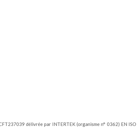
pe LECFT237039 délivrée par INTERTEK (organisme n° 0362) EN ISO