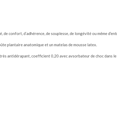
é, de confort, d’adhérence, de souplesse, de longévité ou même d’en
voûte plantaire anatomique et un matelas de mousse latex.
rès antidérapant, coefficient 0,20 avec avsorbateur de choc dans le 